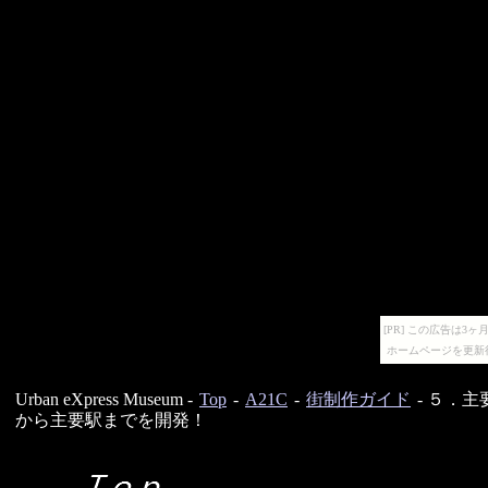
[PR] この広告は
ホームページを更新
Urban eXpress Museum -
Top
-
A21C
-
街制作ガイド
- ５．主
から主要駅までを開発！